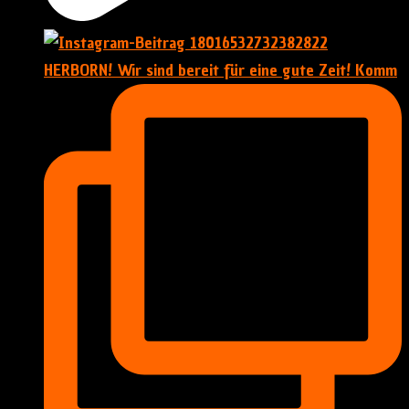
HERBORN! Wir sind bereit für eine gute Zeit! Komm