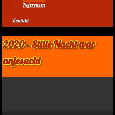
Referenzen
Kontakt
2020 – Stille Nacht war
anjesacht