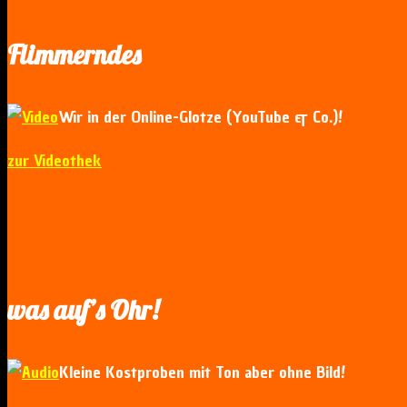
Flimmerndes
Wir in der Online-Glotze (YouTube & Co.)!
zur Videothek
was auf’s Ohr!
Kleine Kostproben mit Ton aber ohne Bild!