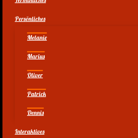
Persönliches
Melanie
Marius
Oliver
Patrick
Dennis
Interaktives