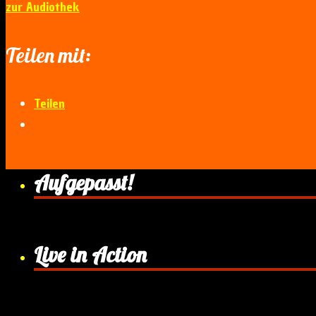
zur Audiothek
Teilen mit:
Teilen
Aufgepasst!
Live in Action