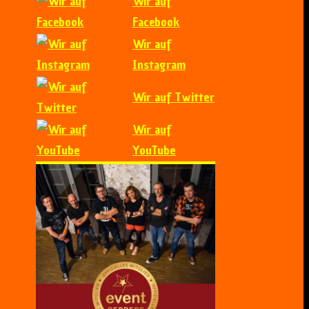
Wir auf
Facebook
Wir auf
Instagram
Wir auf Twitter
Wir auf
YouTube