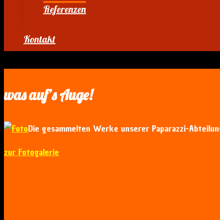
Referenzen
Kontakt
was auf’s Auge!
Die gesammelten Werke unserer Paparazzi-Abteilun
zur Fotogalerie