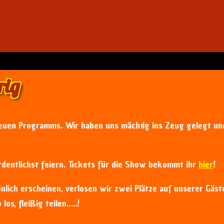
rig
uen Programms. Wir haben uns mächtig ins Zeug gelegt un
ordentlichst feiern. Tickets für die Show bekommt ihr
hier
!
nlich erscheinen, verlosen wir zwei Plätze auf unserer Gäst
los, fleißig teilen…..!