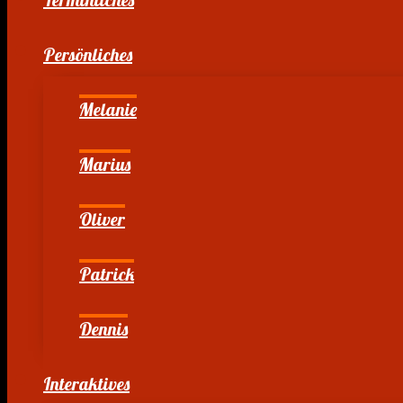
Persönliches
Melanie
Marius
Oliver
Patrick
Dennis
Interaktives