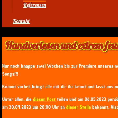
Referenzen
Kontakt
Handverlesen und extrem feu
Nur noch knappe zwei Wochen bis zur Premiere unseres ne
Songs!!!
Kommt vorbei, bringt alle mit die ihr kennt und lasst uns 
Unter allen, die
diesen Post
teilen und am 06.05.2023 persö
am 30.04.2023 um 20:00 Uhr an
dieser Stelle
bekannt. Also 