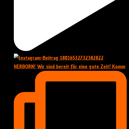
HERBORN! Wir sind bereit für eine gute Zeit! Komm