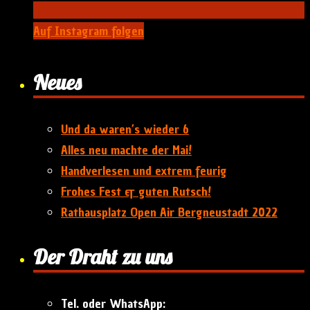
Auf Instagram folgen
Neues
Und da waren’s wieder 6
Alles neu machte der Mai!
Handverlesen und extrem feurig
Frohes Fest & guten Rutsch!
Rathausplatz Open Air Bergneustadt 2022
Der Draht zu uns
Tel. oder WhatsApp: