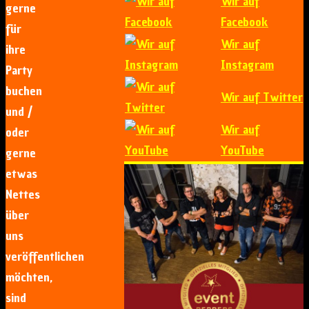
Wir auf
gerne
Facebook
für
Wir auf
ihre
Instagram
Party
buchen
Wir auf Twitter
und /
Wir auf
oder
YouTube
gerne
etwas
Nettes
über
uns
veröffentlichen
möchten,
sind