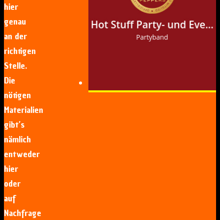
hier
genau
an der
richtigen
Stelle.
Die
nötigen
Materialien
gibt’s
nämlich
entweder
hier
oder
auf
Nachfrage