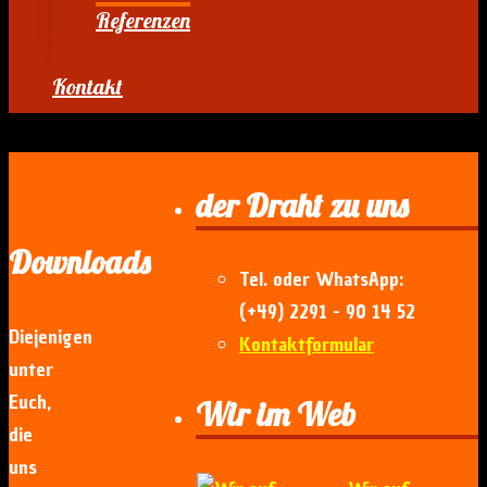
Referenzen
Kontakt
der Draht zu uns
Downloads
Tel. oder WhatsApp:
(+49) 2291 - 90 14 52
Diejenigen
Kontaktformular
unter
Euch,
Wir im Web
die
uns