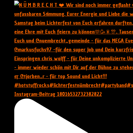
Instagram-Beitrag 18016532732382822