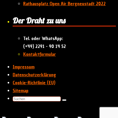
Rathausplatz Open Air Bergneustadt 2022
Der Draht zu uns
Tel. oder WhatsApp:
(+49) 2291 - 90 14 52
Kontaktformular
Impressum
Datenschutzerklärung
Cookie-Richtlinie (EU)
Sitemap
Suchen
Suchen
nach:
Präsentiert von
&