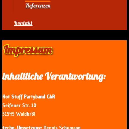
Referenzen
Kontakt
Impressum
inhaltliche Verantwortung:
Hot Stuff Partyband GbR
Seifener Str. 10
51545 Waldbröl
techn. Umsetzung:
Dennis Schumann