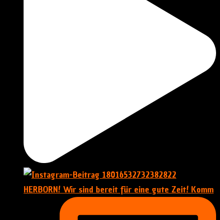
HERBORN! Wir sind bereit für eine gute Zeit! Komm