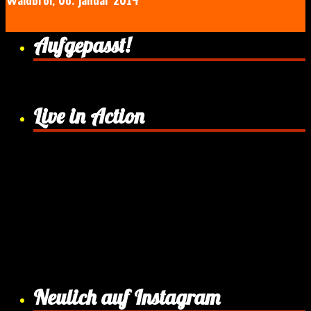
Waldbröl, 06. Januar 2014
Aufgepasst!
Live in Action
Neulich auf Instagram