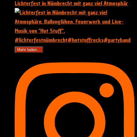
Lichterfest in Nümbrecht mit ganz viel Atmosphär
Mehr laden…