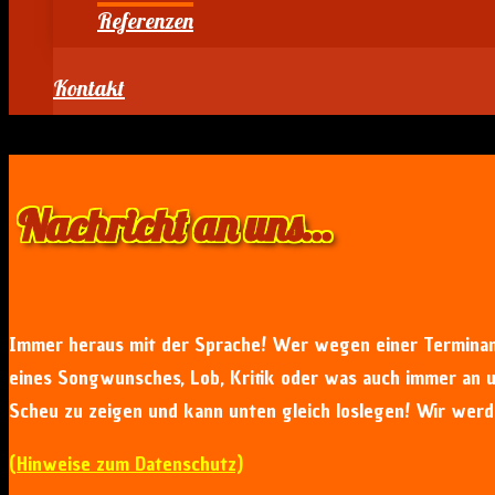
Referenzen
Kontakt
Nachricht an uns…
Immer heraus mit der Sprache! Wer wegen einer Terminan
eines Songwunsches, Lob, Kritik oder was auch immer an u
Scheu zu zeigen und kann unten gleich loslegen! Wir wer
(Hinweise zum Datenschutz)