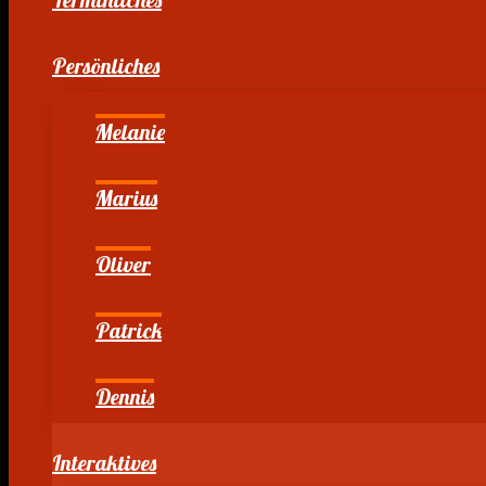
Persönliches
Melanie
Marius
Oliver
Patrick
Dennis
Interaktives