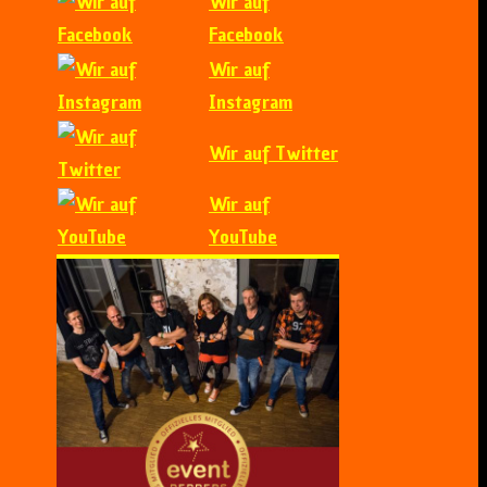
Wir auf
Facebook
Wir auf
Instagram
Wir auf Twitter
Wir auf
YouTube