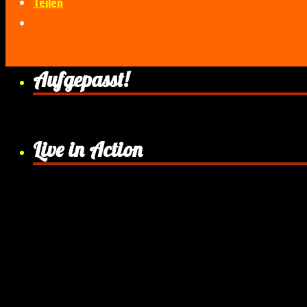
Teilen
Aufgepasst!
Live in Action