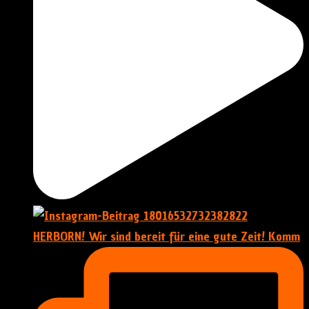
HERBORN! Wir sind bereit für eine gute Zeit! Komm