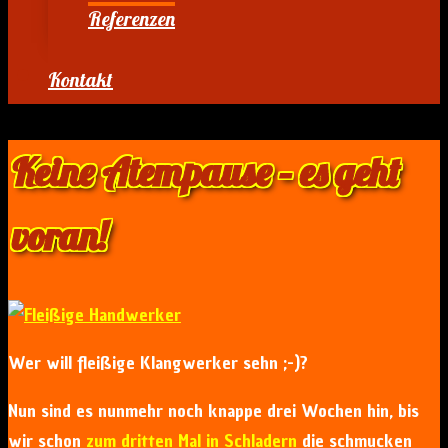
Referenzen
Kontakt
Keine Atempause – es geht
voran!
Wer will fleißige Klangwerker sehn ;-)?
Nun sind es nunmehr noch knappe drei Wochen hin, bis
wir schon
zum dritten Mal in Schladern
die schmucken