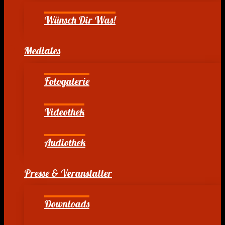
Wünsch Dir Was!
Mediales
Fotogalerie
Videothek
Audiothek
Presse & Veranstalter
Downloads