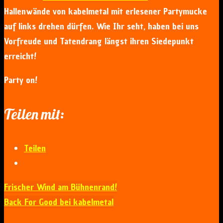
Hallenwände von kabelmetal mit erlesener Partymucke
auf links drehen dürfen. Wie Ihr seht, haben bei uns
Vorfreude und Tatendrang längst ihren Siedepunkt
erreicht!
Party on!
Teilen mit:
Teilen
Frischer Wind am Bühnenrand!
Back For Good bei kabelmetal