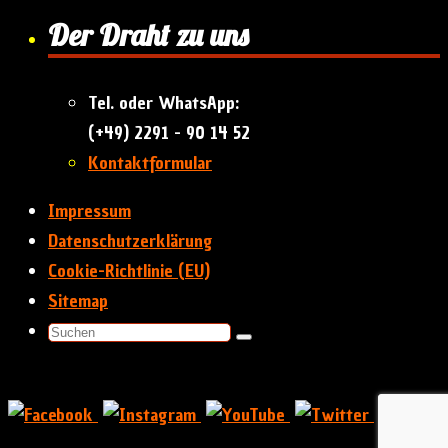
Der Draht zu uns
Tel. oder WhatsApp:
(+49) 2291 - 90 14 52
Kontaktformular
Impressum
Datenschutzerklärung
Cookie-Richtlinie (EU)
Sitemap
Suchen
Suchen
nach:
Präsentiert von
&