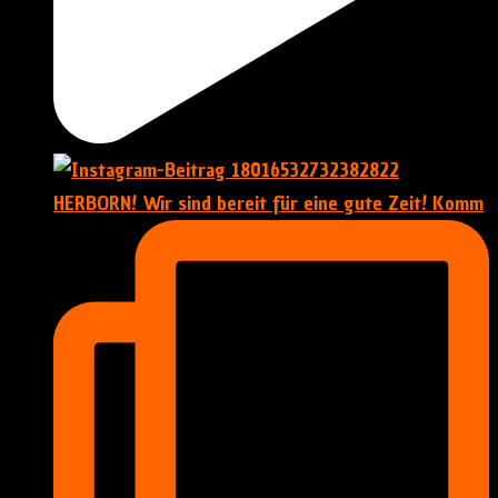
HERBORN! Wir sind bereit für eine gute Zeit! Komm