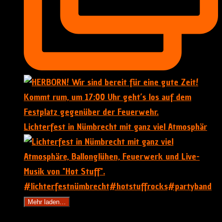
Lichterfest in Nümbrecht mit ganz viel Atmosphär
Mehr laden…