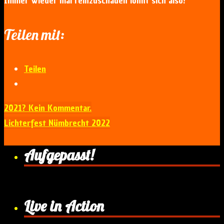
Immer wieder mal reinzuschauen lohnt sich also!
Teilen mit:
Teilen
2021? Kein Kommentar.
Lichterfest Nümbrecht 2022
Aufgepasst!
Live in Action